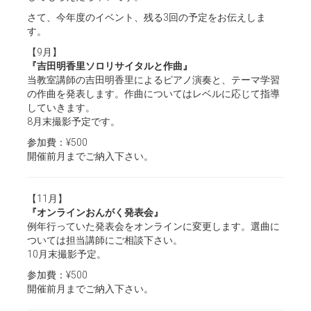
さて、今年度のイベント、残る3回の予定をお伝えしま
す。
【9月】
『吉田明香里ソロリサイタルと作曲』
当教室講師の吉田明香里によるピアノ演奏と、テーマ学習
の作曲を発表します。作曲についてはレベルに応じて指導
していきます。
8月末撮影予定です。
参加費：¥500
開催前月までご納入下さい。
【11月】
『オンラインおんがく発表会』
例年行っていた発表会をオンラインに変更します。選曲に
ついては担当講師にご相談下さい。
10月末撮影予定。
参加費：¥500
開催前月までご納入下さい。