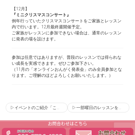
【12月】
『ミニクリスマスコンサート』
例年行っていたクリスマスコンサートをご家族とレッスン
内で行います。12月最終週開催予定。
ご家族がレッスンに参加できない場合は、通常のレッスン
に発表の場を設けます。
参加は任意ではありますが、普段のレッスンでは得られな
い成長を実感できます。ぜひご参加下さい。
（11月の「オンラインおんがく発表会」のみ全員参加とな
ります。ご理解のほどよろしくお願いいたします。）
▷イベントのご紹介「こども見学会オンライン」【受付終了】
▷一部曜日のレッスンをオンラインで行います
(C) Copyright ラフォレピアノ教室 All Rights Reserved.