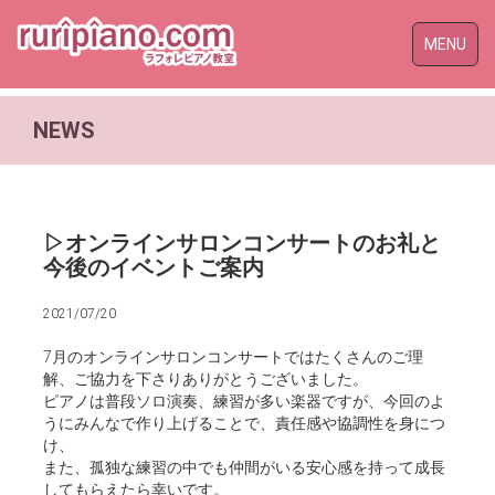
Toggle
MENU
naviga
NEWS
▷オンラインサロンコンサートのお礼と
今後のイベントご案内
2021/07/20
7月のオンラインサロンコンサートではたくさんのご理
解、ご協力を下さりありがとうございました。
ピアノは普段ソロ演奏、練習が多い楽器ですが、今回のよ
うにみんなで作り上げることで、責任感や協調性を身につ
け、
また、孤独な練習の中でも仲間がいる安心感を持って成長
してもらえたら幸いです。