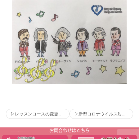
▷レッスンコースの変更も受け付けています
▷新型コロナウイルス対策について
(C) Copyright ラフォレピアノ教室 All Rights Reserved.