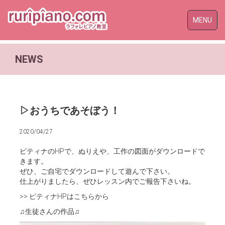
Toggle
MENU
naviga
NEWS
▷おうちであそぼう！
2020/04/27
ピティナのHPで、ぬりえや、工作の図面がダウンロードで
きます。
ぜひ、ご自宅でダウンロードして遊んで下さい。
仕上がりましたら、ぜひレッスン内でご報告下さいね。
>> ピティナHPはこちらから
♫生徒さんの作品♫