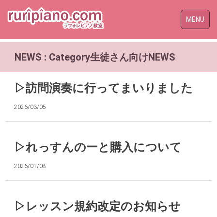
Toggle
MENU
naviga
NEWS : Category生徒さん向けNEWS
▷訪問演奏に行ってまいりました
2026/03/05
▷れっすんのーと購入について
2026/01/08
▷レッスン規約改定のお知らせ