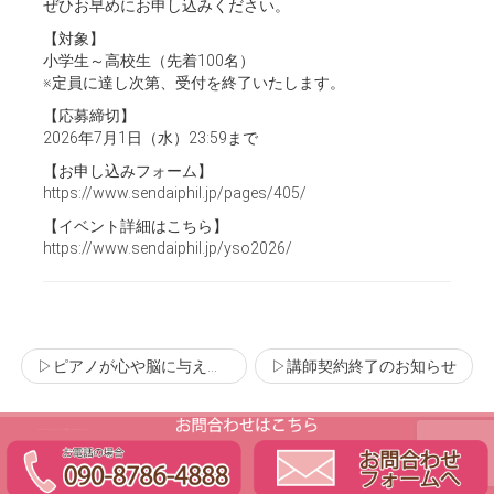
ぜひお早めにお申し込みください。
【対象】
小学生～高校生（先着100名）
※定員に達し次第、受付を終了いたします。
【応募締切】
2026年7月1日（水）23:59まで
【お申し込みフォーム】
https://www.sendaiphil.jp/pages/405/
【イベント詳細はこちら】
https://www.sendaiphil.jp/yso2026/
▷ピアノが心や脳に与える影響について
▷講師契約終了のお知らせ
(C) Copyright ラフォレピアノ教室 All Rights Reserved.