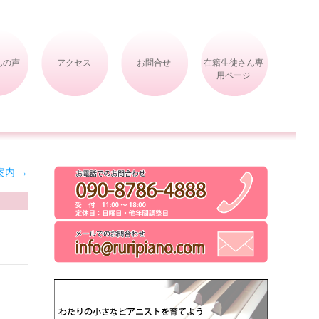
んの声
アクセス
お問合せ
在籍生徒さん専
用ページ
案内
→