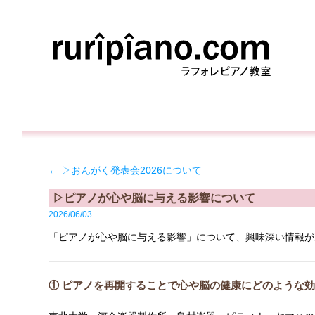
←
▷おんがく発表会2026について
▷ピアノが心や脳に与える影響について
2026/06/03
「ピアノが心や脳に与える影響」について、興味深い情報が
① ピアノを再開することで心や脳の健康にどのような