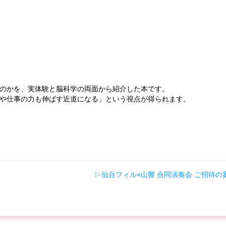
のかを、実体験と脳科学の両面から紹介した本です。
や仕事の力も伸ばす近道になる」という視点が得られます。
▷仙台フィル×山響 合同演奏会 ご招待の