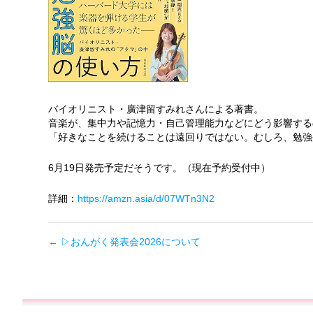
バイオリニスト・廣津留すみれさんによる著書。
音楽が、集中力や記憶力・自己管理能力などにどう影響する
「好きなことを続けることは遠回りではない。むしろ、勉強
6月19日発売予定だそうです。（現在予約受付中）
詳細：
https://amzn.asia/d/07WTn3N2
←
▷おんがく発表会2026について