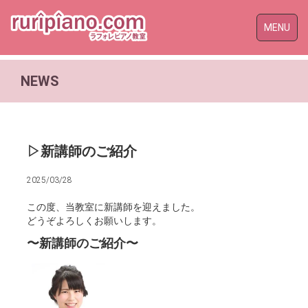
Toggle
MENU
naviga
NEWS
▷新講師のご紹介
2025/03/28
この度、当教室に新講師を迎えました。
どうぞよろしくお願いします。
〜新講師のご紹介〜