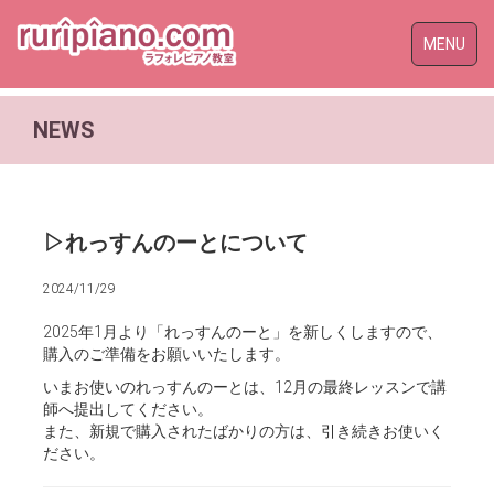
Toggle
MENU
naviga
NEWS
▷れっすんのーとについて
2024/11/29
2025年1月より「れっすんのーと」を新しくしますので、
購入のご準備をお願いいたします。
いまお使いのれっすんのーとは、12月の最終レッスンで講
師へ提出してください。
また、新規で購入されたばかりの方は、引き続きお使いく
ださい。