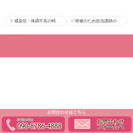
▷感染症・体調不良の時のレッスンについて
▷研修のため担当講師の入れ替えがあります
(C) Copyright ラフォレピアノ教室 All Rights Reserved.