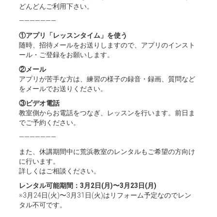
どんどんご利用下さい。
———————
①アプリ「レッスンタイム」を使う
随時、招待メールをお送りしますので、アプリのインスト
ール・ご登録をお願いします。
②メール
アプリが苦手な方は、練習の様子の録音・録画、質問など
をメールでお送りください。
③ビデオ電話
教室側からお電話をつなぎ、レッスンを行います。前日ま
でご予約ください。
———————
また、休講期間中に荒浜教室のレンタルもご希望の方向け
に行います。
詳しくはご相談ください。
レンタル可能期間：3月2日(月)〜3月23日(月)
※3月24日(火)〜3月31日(火)はリフォーム予定なのでレン
タル不可です。