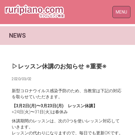
Toggle
MENU
naviga
NEWS
▷レッスン休講のお知らせ ※重要※
2020/03/02
新型コロナウイルス感染予防のため、当教室は下記の対応
を取らせていただきます。
【3月2日(月)〜3月23日(月) レッスン休講】
※24日(火)〜31日(火)は春休み
休講期間のレッスンは、次の3つを使いレッスン対応して
いきます。
レッスンの代わりになりますので、毎日でも更新OKです。