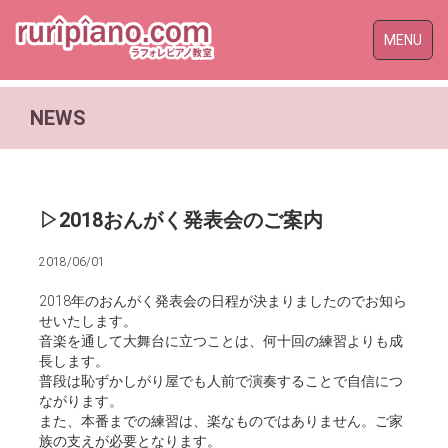
Toggle
MENU
naviga
NEWS
▷2018おんがく発表会のご案内
2018/06/01
2018年のおんがく発表会の日程が決まりましたのでお知ら
せいたします。
音楽を通して大舞台に立つことは、何十回の練習よりも成
長します。
普段は恥ずかしがり屋でも人前で演奏することで自信につ
ながります。
また、本番までの練習は、楽なものではありません。ご家
族の支えが必要となります。