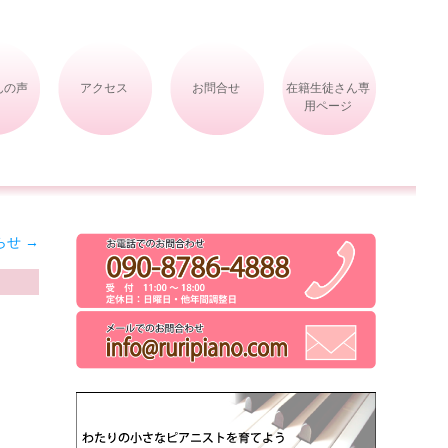
んの声
アクセス
お問合せ
在籍生徒さん専
用ページ
らせ
→