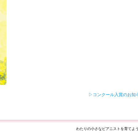
▷コンクール入賞のお知
わたりの小さなピアニストを育てよ