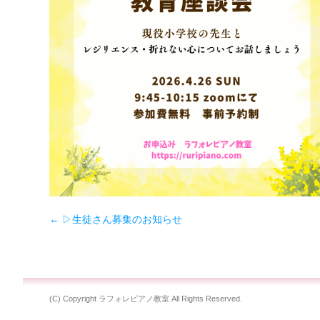
←
▷生徒さん募集のお知らせ
(C) Copyright ラフォレピアノ教室 All Rights Reserved.