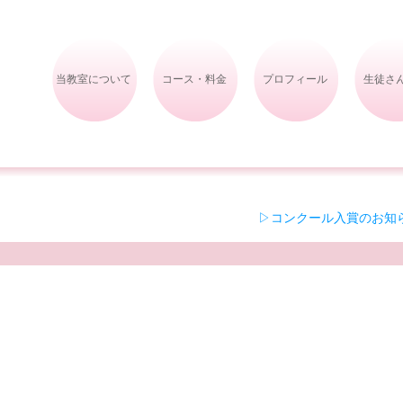
当教室について
コース・料金
プロフィール
生徒さ
▷コンクール入賞のお知