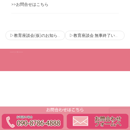
>>お問合せはこちら
▷教育座談会(仮)のお知らせ
▷教育座談会 無事終了いたしました。
(C) Copyright ラフォレピアノ教室 All Rights Reserved.