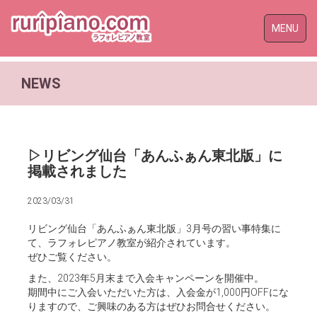
Toggle
MENU
naviga
NEWS
▷リビング仙台「あんふぁん東北版」に
掲載されました
2023/03/31
リビング仙台「あんふぁん東北版」3月号の習い事特集に
て、ラフォレピアノ教室が紹介されています。
ぜひご覧ください。
また、2023年5月末まで入会キャンペーンを開催中。
期間中にご入会いただいた方は、入会金が1,000円OFFにな
りますので、ご興味のある方はぜひお問合せください。